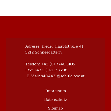
Adresse: Rieder Hauptstraße 41,
5212 Schneegattern
Telefon:
+43 (0) 7746 3105
Fax: +43 (0) 6217 7298
E-Mail:
@134404s
ta.eoo-eluhcs
Impressum
Datenschutz
Sitemap