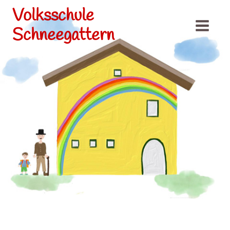
Volksschule
Schneegattern