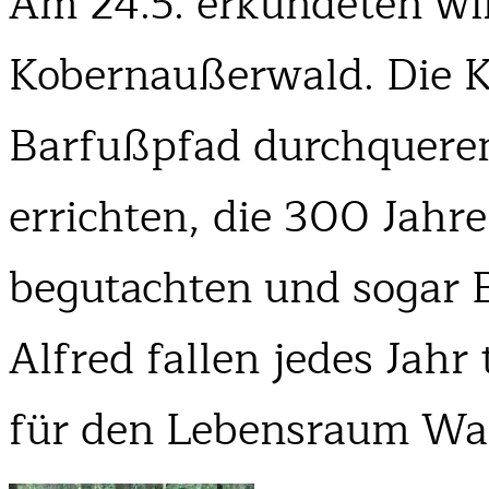
Am 24.5. erkundeten wi
Kobernaußerwald. Die Ki
Barfußpfad durchquere
errichten, die 300 Jahre
begutachten und sogar 
Alfred fallen jedes Jahr
für den Lebensraum Wal