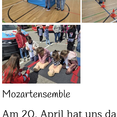
Mozartensemble
Am 20. April hat uns d