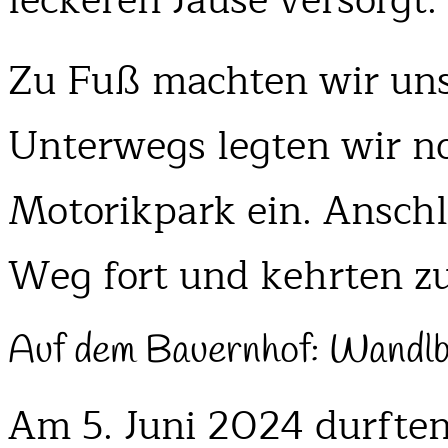
leckeren Jause versorgt.
Zu Fuß machten wir un
Unterwegs legten wir n
Motorikpark ein. Anschl
Weg fort und kehrten zu
Auf dem Bauernhof: Wandl
Am 5. Juni 2024 durfte