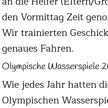
an die Helfer (Eltern/Gr
den Vormittag Zeit gen
Wir trainierten Geschic
genaues Fahren.
Olympische Wasserspiele 
Wie jedes Jahr hatten di
Olympischen Wasserspie