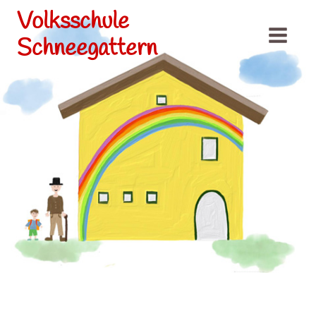
Volksschule
Schneegattern