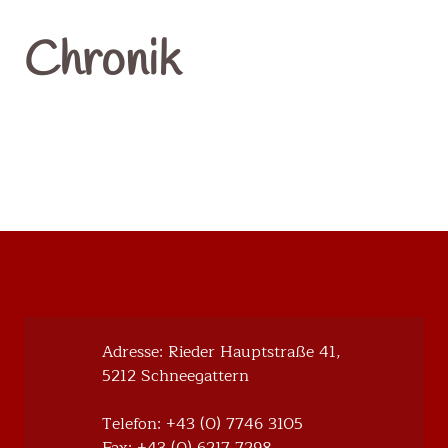
Chronik
Adresse: Rieder Hauptstraße 41,
5212 Schneegattern
Telefon:
+43 (0) 7746 3105
Fax: +43 (0) 6217 7298