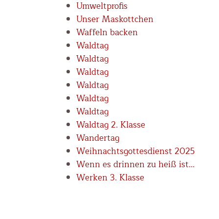
Umweltprofis
Unser Maskottchen
Waffeln backen
Waldtag
Waldtag
Waldtag
Waldtag
Waldtag
Waldtag
Waldtag 2. Klasse
Wandertag
Weihnachtsgottesdienst 2025
Wenn es drinnen zu heiß ist...
Werken 3. Klasse