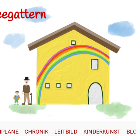
eegattern
NPLÄNE
CHRONIK
LEITBILD
KINDERKUNST
BL