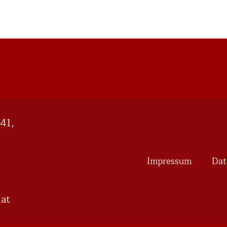
41,
Impressum
Dat
hcs