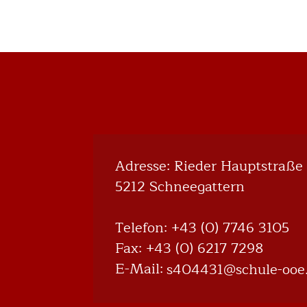
Adresse: Rieder Hauptstraße 
5212 Schneegattern
Telefon:
+43 (0) 7746 3105
Fax: +43 (0) 6217 7298
E-Mail:
@134404s
ta.eoo-elu