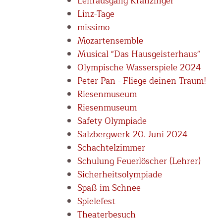
Lehrausgang Kranzinger
Linz-Tage
missimo
Mozartensemble
Musical "Das Hausgeisterhaus"
Olympische Wasserspiele 2024
Peter Pan - Fliege deinen Traum!
Riesenmuseum
Riesenmuseum
Safety Olympiade
Salzbergwerk 20. Juni 2024
Schachtelzimmer
Schulung Feuerlöscher (Lehrer)
Sicherheitsolympiade
Spaß im Schnee
Spielefest
Theaterbesuch