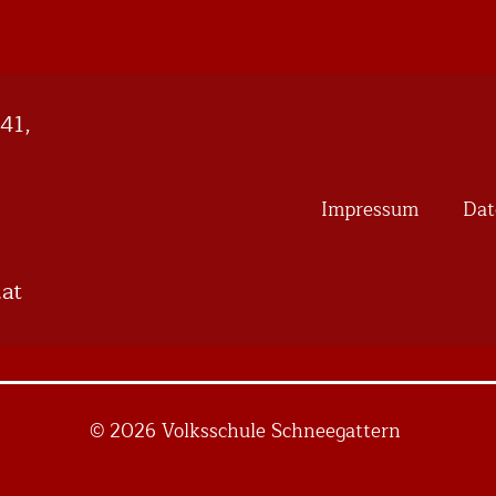
41,
Impressum
Dat
hcs
© 2026 Volksschule Schneegattern