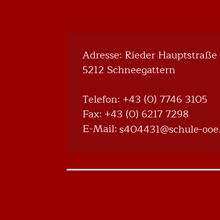
Adresse: Rieder Hauptstraße 
5212 Schneegattern
Telefon:
+43 (0) 7746 3105
Fax: +43 (0) 6217 7298
E-Mail:
@134404s
ta.eoo-elu