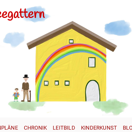
eegattern
NPLÄNE
CHRONIK
LEITBILD
KINDERKUNST
BL