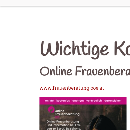
Wichtige K
Online Frauenber
www.frauenberatung-ooe.at